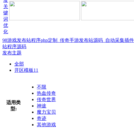
98游戏发布站程序php定制_传奇手游发布站源码_自动采集插
站程序源码
发布主题
全部
开区模板
11
不限
热血传奇
传奇世界
适用类
神途
型:
魔力宝贝
奇迹
其他游戏