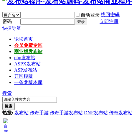
找回密码
自动登录
密码
立即注册
登录
快捷导航
论坛首页
会员免费专区
商业版发布站
php发布站
ASPX发布站
ASP发布站
开区模版
一条龙版本库
搜索
搜索
热搜:
发布站
传奇手游
传奇手游发布站
DNF发布站
传奇发布